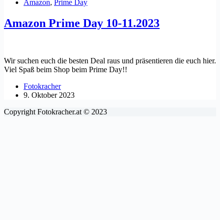
Amazon
,
Prime Day
Amazon Prime Day 10-11.2023
Wir suchen euch die besten Deal raus und präsentieren die euch hier.
Viel Spaß beim Shop beim Prime Day!!
Fotokracher
9. Oktober 2023
Copyright Fotokracher.at © 2023